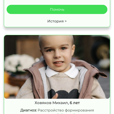
Помочь
История >
Ховяков Михаил
, 6 лет
Диагноз:
Расстройство формирования