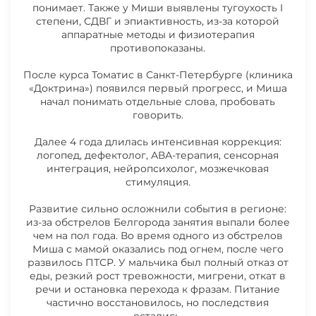
понимает. Также у Миши выявлены тугоухость I
степени, СДВГ и эпиактивность, из-за которой
аппаратные методы и физиотерапия
противопоказаны.
После курса Томатис в Санкт-Петербурге (клиника
«Доктрина») появился первый прогресс, и Миша
начал понимать отдельные слова, пробовать
говорить.
Далее 4 года длилась интенсивная коррекция:
логопед, дефектолог, АВА-терапия, сенсорная
интеграция, нейропсихолог, мозжечковая
стимуляция.
Развитие сильно осложнили события в регионе:
из-за обстрелов Белгорода занятия выпали более
чем на пол года. Во время одного из обстрелов
Миша с мамой оказались под огнем, после чего
развилось ПТСР. У мальчика был полный отказ от
еды, резкий рост тревожности, мигрени, откат в
речи и остановка перехода к фразам. Питание
частично восстановилось, но последствия