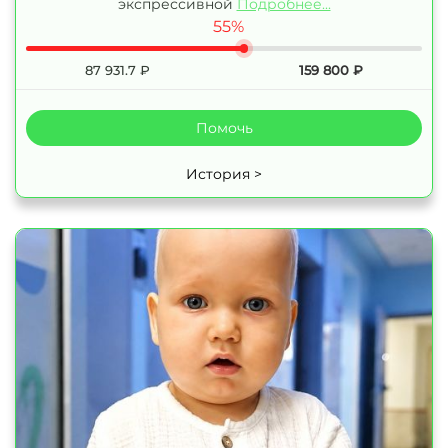
экспрессивной
Подробнее...
55%
87 931.7
₽
159 800
₽
Помочь
История >