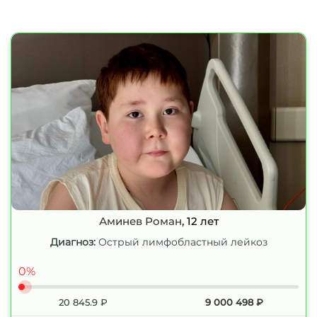
Аминев Роман
, 12 лет
Диагноз:
Острый лимфобластный лейкоз
0%
20 845.9
₽
9 000 498
₽