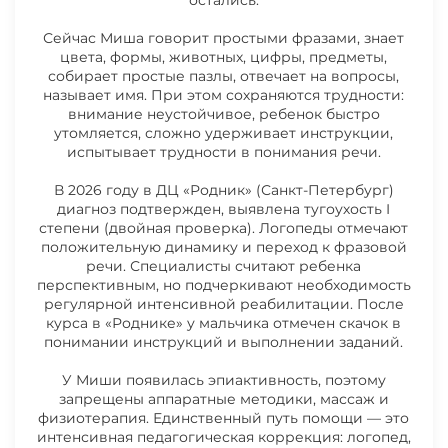
остались.
Сейчас Миша говорит простыми фразами, знает
цвета, формы, животных, цифры, предметы,
собирает простые пазлы, отвечает на вопросы,
называет имя. При этом сохраняются трудности:
внимание неустойчивое, ребенок быстро
утомляется, сложно удерживает инструкции,
испытывает трудности в понимания речи.
В 2026 году в ДЦ «Родник» (Санкт-Петербург)
диагноз подтвержден, выявлена тугоухость I
степени (двойная проверка). Логопеды отмечают
положительную динамику и переход к фразовой
речи. Специалисты считают ребенка
перспективным, но подчеркивают необходимость
регулярной интенсивной реабилитации. После
курса в «Роднике» у мальчика отмечен скачок в
понимании инструкций и выполнении заданий.
У Миши появилась эпиактивность, поэтому
запрещены аппаратные методики, массаж и
физиотерапия. Единственный путь помощи — это
интенсивная педагогическая коррекция: логопед,