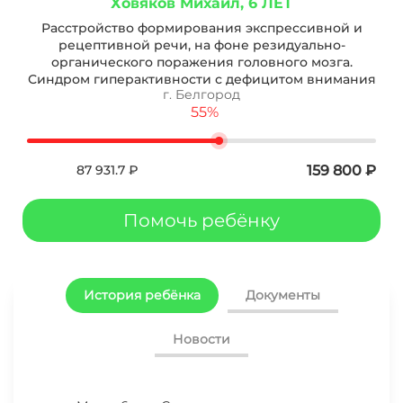
Ховяков Михаил
, 6 ЛЕТ
Расстройство формирования экспрессивной и
рецептивной речи, на фоне резидуально-
органического поражения головного мозга.
Синдром гиперактивности с дефицитом внимания
г.
Белгород
55%
87 931.7
₽
159 800
₽
Помочь ребёнку
История ребёнка
Документы
Новости