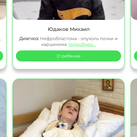
Юдаков Михаил
,
Диагноз:
Нефробластома - опухоль почки и
карцинома
подробнее...
О ребенке