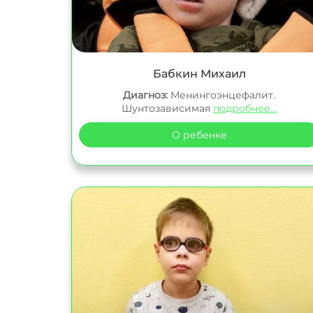
Бабкин Михаил
Диагноз:
Менингоэнцефалит.
Шунтозависимая
подробнее...
О ребенке