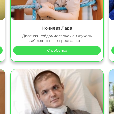
Кочнева Лада
Диагноз:
Рабдомиосаркома. Опухоль
забрюшинного пространства
О ребенке