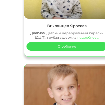
Вихлянцев Ярослав
Диагноз:
Детский церебральный паралич
(ДЦП), грубая задержка
подробнее...
О ребенке