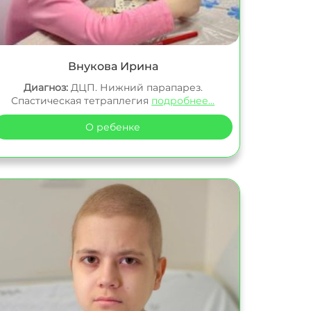
Внукова Ирина
Диагноз:
ДЦП. Нижний парапарез.
Спастическая тетраплегия
подробнее...
О ребенке