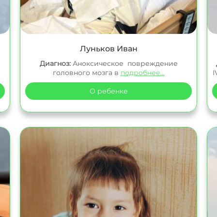
Луньков Иван
Диагноз:
Аноксическое повреждение
головного мозга в
подробнее...
I
О ребенке