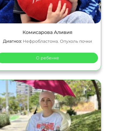
Комисарова Аливия
Диагноз:
Нефробластома. Опухоль почки
О ребенке