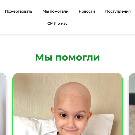
Пожертвовать
Мы помогали
Новости
Поступления
СМИ о нас
Мы помогли