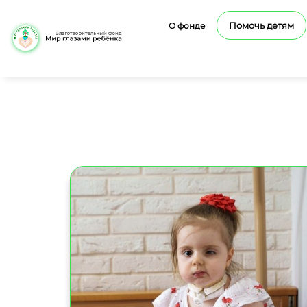
Помочь детям
О фонде