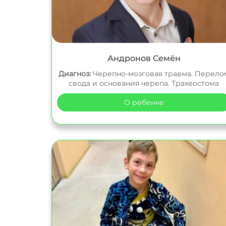
Андронов Семён
Диагноз:
Черепно-мозговая травма. Перело
свода и основания черепа. Трахеостома
О ребенке