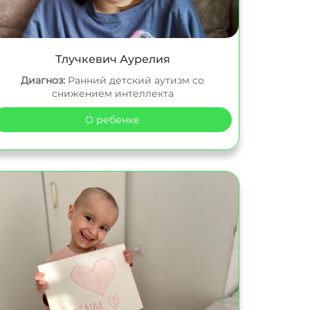
Тлучкевич Аурелия
Диагноз:
Ранний детский аутизм со
снижением интеллекта
О ребенке