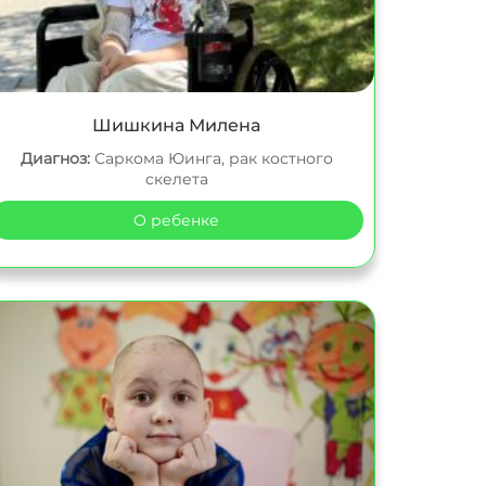
Шишкина Милена
Диагноз:
Саркома Юинга, рак костного
скелета
О ребенке