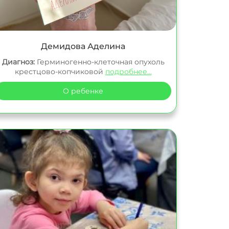
Демидова Аделина
Диагноз:
Герминогенно-клеточная опухоль
крестцово-копчиковой
подробнее...
О ребенке