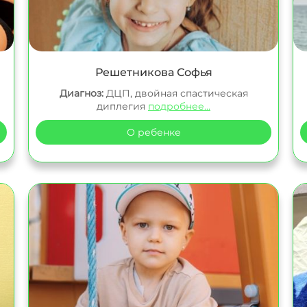
Решетникова Софья
Диагноз:
ДЦП, двойная спастическая
диплегия
подробнее...
О ребенке