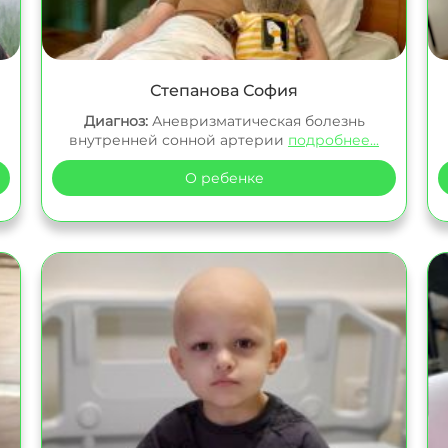
Степанова София
Диагноз:
Аневризматическая болезнь
внутренней сонной артерии
подробнее...
О ребенке