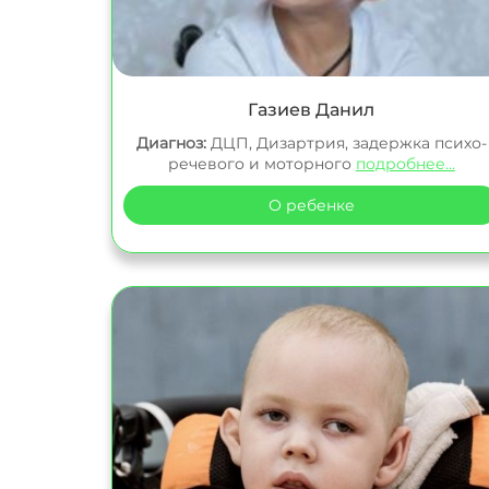
Газиев Данил
Диагноз:
ДЦП, Дизартрия, задержка психо-
речевого и моторного
подробнее...
О ребенке