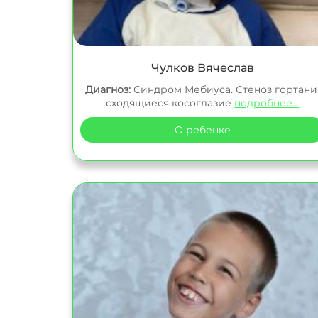
Чулков Вячеслав
Диагноз:
Синдром Мебиуса. Стеноз гортани
сходящиеся косоглазие
подробнее...
О ребенке