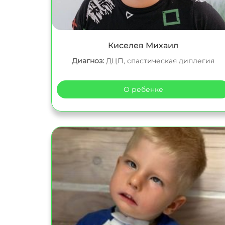
Киселев Михаил
Диагноз:
ДЦП, спастическая диплегия
О ребенке