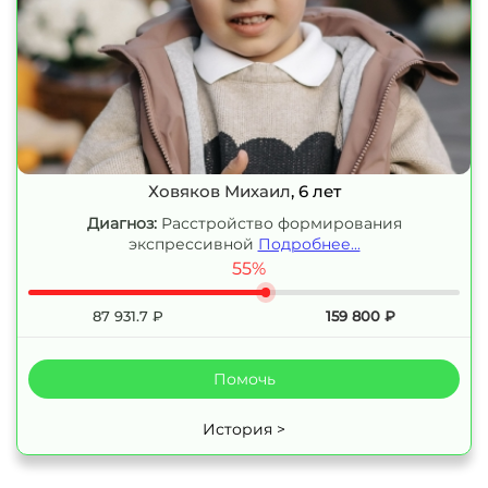
Ховяков Михаил
, 6 лет
Диагноз:
Расстройство формирования
экспрессивной
Подробнее...
55%
87 931.7
₽
159 800
₽
Помочь
История >