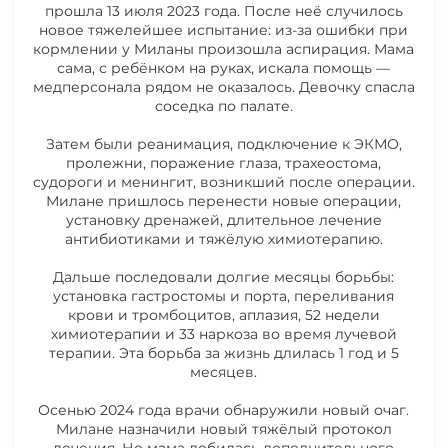
прошла 13 июля 2023 года. После неё случилось
новое тяжелейшее испытание: из-за ошибки при
кормлении у Миланы произошла аспирация. Мама
сама, с ребёнком на руках, искала помощь —
медперсонала рядом не оказалось. Девочку спасла
соседка по палате.
Затем были реанимация, подключение к ЭКМО,
пролежни, поражение глаза, трахеостома,
судороги и менингит, возникший после операции.
Милане пришлось перенести новые операции,
установку дренажей, длительное лечение
антибиотиками и тяжёлую химиотерапию.
Дальше последовали долгие месяцы борьбы:
установка гастростомы и порта, переливания
крови и тромбоцитов, аплазия, 52 недели
химиотерапии и 33 наркоза во время лучевой
терапии. Эта борьба за жизнь длилась 1 год и 5
месяцев.
Осенью 2024 года врачи обнаружили новый очаг.
Милане назначили новый тяжёлый протокол