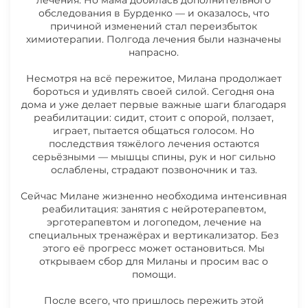
лечения. Но мама добилась дополнительного
обследования в Бурденко — и оказалось, что
причиной изменений стал переизбыток
химиотерапии. Полгода лечения были назначены
напрасно.
Несмотря на всё пережитое, Милана продолжает
бороться и удивлять своей силой. Сегодня она
дома и уже делает первые важные шаги благодаря
реабилитации: сидит, стоит с опорой, ползает,
играет, пытается общаться голосом. Но
последствия тяжёлого лечения остаются
серьёзными — мышцы спины, рук и ног сильно
ослаблены, страдают позвоночник и таз.
Сейчас Милане жизненно необходима интенсивная
реабилитация: занятия с нейротерапевтом,
эрготерапевтом и логопедом, лечение на
специальных тренажёрах и вертикализатор. Без
этого её прогресс может остановиться. Мы
открываем сбор для Миланы и просим вас о
помощи.
После всего, что пришлось пережить этой