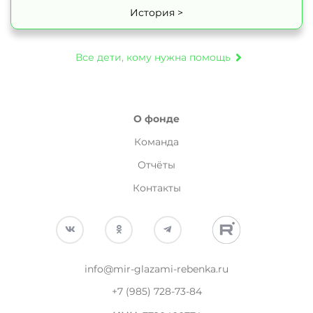
История >
Все дети, кому нужна помощь
О фонде
Команда
Отчёты
Контакты
info@mir-glazami-rebenka.ru
+7 (985) 728-73-84