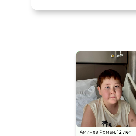
Аминев Роман
, 12 лет