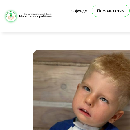
Помочь детям
О фонде