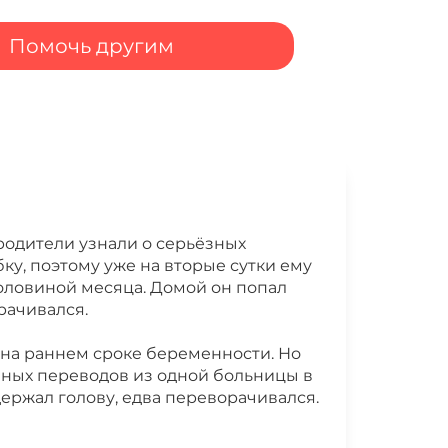
Помочь другим
родители узнали о серьёзных
ку, поэтому уже на вторые сутки ему
половиной месяца. Домой он попал
рачивался.
 на раннем сроке беременности. Но
нных переводов из одной больницы в
 держал голову, едва переворачивался.