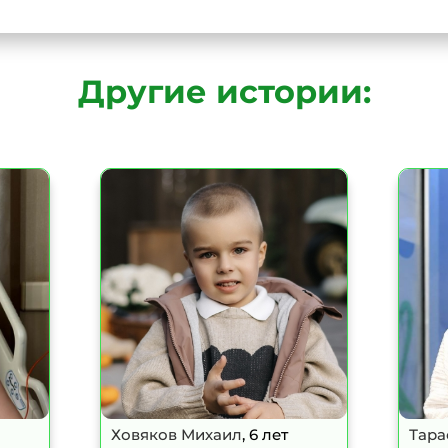
Другие истории:
Ховяков Михаил
, 6 лет
Тара