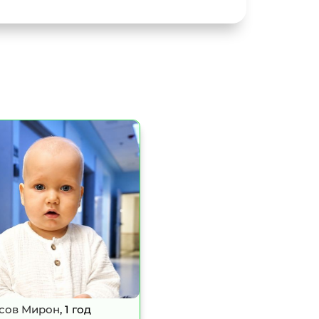
сов Мирон
, 1 год