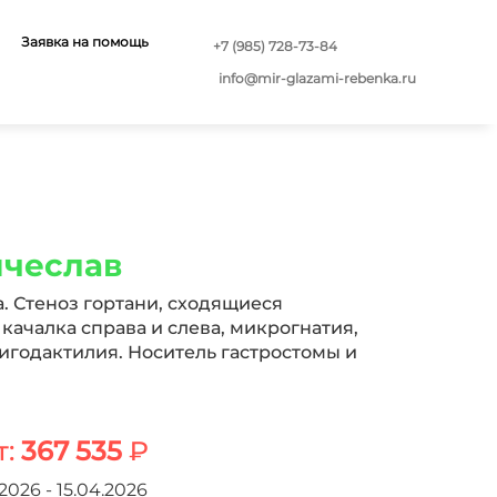
Заявка на помощь
+7 (985) 728-73-84
info@mir-glazami-rebenka.ru
ячеслав
 Стеноз гортани, сходящиеся
 качалка справа и слева, микрогнатия,
игодактилия. Носитель гастростомы и
т:
367 535
₽
2026 - 15.04.2026