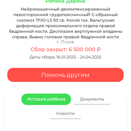
Репина Дарина
Нейромышечный декомпенсированный
левосторонний грудопоясничныЙ С-образный
сколиоз Th1O-L5 93 гр. Косой таз. Вальгусная
деформация проксимального отдела правой
бедренной кости. Дисплазия вертлужной впадины
справа. Вывих головки правой бедренной кости
г. Псков
Сбор закрыт: 6 500 000 ₽
Даты сбора: 16.01.2025 - 24.04.2025
Помочь другим
История ребёнка
Документы
Новости