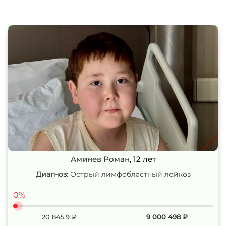
Аминев Роман
, 12 лет
Диагноз:
Острый лимфобластный лейкоз
0%
20 845.9
₽
9 000 498
₽