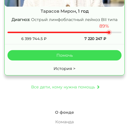
Тарасов Мирон
, 1 год
Диагноз:
Острый лимфобластный лейкоз BII типа
89%
6 399 744.5
₽
7 220 247
₽
Помочь
История >
Все дети, кому нужна помощь
О фонде
Команда