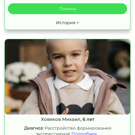
Помочь
История >
Ховяков Михаил
, 6 лет
Диагноз:
Расстройство формирования
экспрессивной
Подробнее...