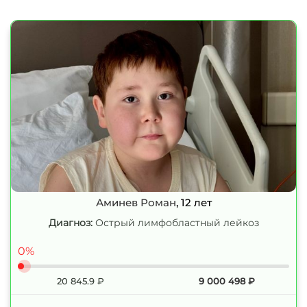
Аминев Роман
, 12 лет
Диагноз:
Острый лимфобластный лейкоз
0%
20 845.9
₽
9 000 498
₽