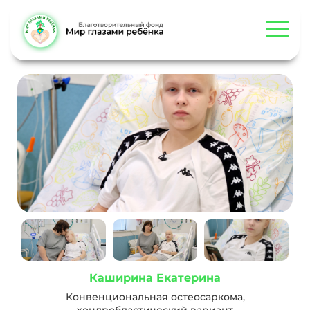
Каширина Екатерина
Конвенциональная остеосаркома,