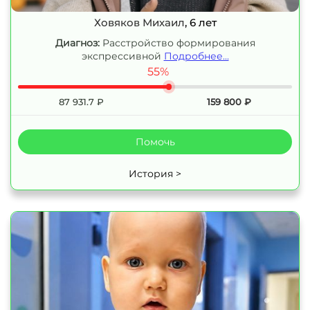
Ховяков Михаил
, 6 лет
Диагноз:
Расстройство формирования
экспрессивной
Подробнее...
55%
87 931.7
₽
159 800
₽
Помочь
История >