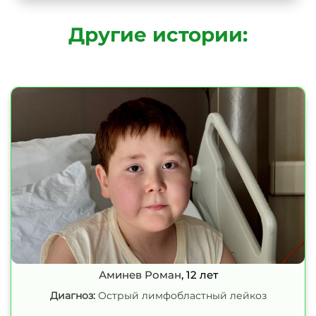
Другие истории:
Аминев Роман
, 12 лет
Диагноз:
Острый лимфобластный лейкоз