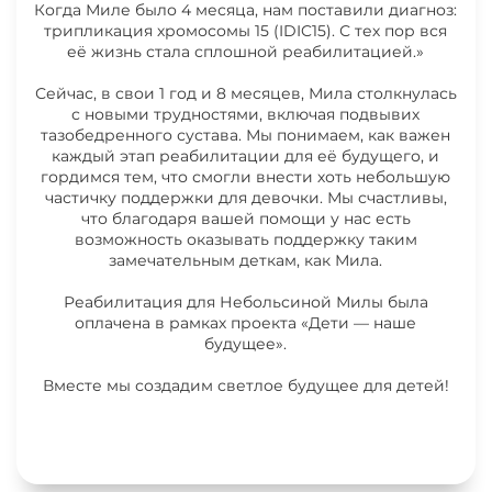
Когда Миле было 4 месяца, нам поставили диагноз:
трипликация хромосомы 15 (IDIC15). С тех пор вся
её жизнь стала сплошной реабилитацией.»
Сейчас, в свои 1 год и 8 месяцев, Мила столкнулась
с новыми трудностями, включая подвывих
Выписка из клиники
тазобедренного сустава. Мы понимаем, как важен
каждый этап реабилитации для её будущего, и
гордимся тем, что смогли внести хоть небольшую
частичку поддержки для девочки. Мы счастливы,
что благодаря вашей помощи у нас есть
возможность оказывать поддержку таким
замечательным деткам, как Мила.
Реабилитация для Небольсиной Милы была
оплачена в рамках проекта «Дети — наше
будущее».
Вместе мы создадим светлое будущее для детей!
Счёт из клиники